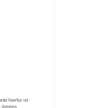
t hierfür ist 
 Vereins 