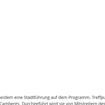
ßerdem eine Stadtführung auf dem Programm. Treffpunk
Cambergs. Durchgeführt wird sie von Mitstreitern des