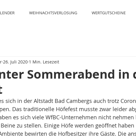
LENDER
WEIHNACHTSVERLOSUNG
WERTGUTSCHEINE
r
26. Juli 2020
1 Min. Lesezeit
nter Sommerabend in 
t
es sich in der Altstadt Bad Cambergs auch trotz Cor
en. Das traditionelle Höfefest musste zwar leider ab
ben es sich viele WfBC-Unternehmen nicht nehmen l
e Beine zu stellen. Einige Höfe werden geöffnet haben
biente bewirten die Hofbesitzer ihre Gäste. Die ans