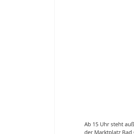
Ab 15 Uhr steht au
der Marktplatz Bad 