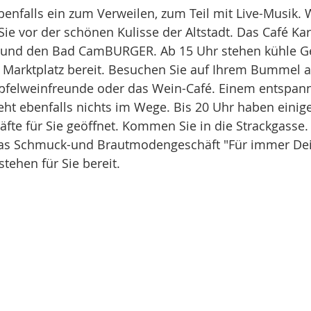
enfalls ein zum Verweilen, zum Teil mit Live-Musik. 
ie vor der schönen Kulisse der Altstadt. Das Café K
s und den Bad CamBURGER. Ab 15 Uhr stehen kühle G
Marktplatz bereit. Besuchen Sie auf Ihrem Bummel 
Apfelweinfreunde oder das Wein-Café. Einem entspan
t ebenfalls nichts im Wege. Bis 20 Uhr haben einige 
te für Sie geöffnet. Kommen Sie in die Strackgasse.
das Schmuck-und Brautmodengeschäft "Für immer Dei
tehen für Sie bereit.