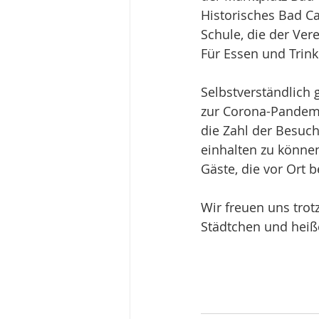
Historisches Bad Ca
Schule, die der Ver
Für Essen und Trink
Selbstverständlich
zur Corona-Pandemie
die Zahl der Besuc
einhalten zu könne
Gäste, die vor Ort 
Wir freuen uns tro
Städtchen und heiß