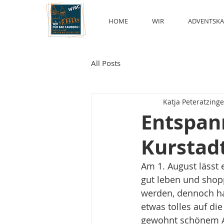
HOME
WIR
ADVENTSKA
All Posts
Katja Peteratzinge
Entspan
Kurstad
Am 1. August lässt 
gut leben und shopp
werden, dennoch ha
etwas tolles auf di
gewohnt schönem Am