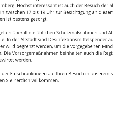
mberg. Höchst interessant ist auch der Besuch der al
ein zwischen 17 bis 19 Uhr zur Besichtigung an diesem
en ist bestens gesorgt.
 gelten überall die üblichen Schutzmaßnahmen und A
. In der Altstadt sind Desinfektionsmittelspender au
her wird begrenzt werden, um die vorgegebenen Mind
n. Die Vorsorgemaßnahmen beinhalten auch die Regist
bewirtet werden.
tz der Einschränkungen auf Ihren Besuch in unserem 
en Sie herzlich willkommen.