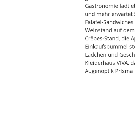
Gastronomie lädt eb
und mehr erwartet S
Falafel-Sandwiche
Weinstand auf dem 
Crêpes-Stand, die 
Einkaufsbummel steh
Lädchen und Geschäf
Kleiderhaus VIVA, 
Augenoptik Prisma s