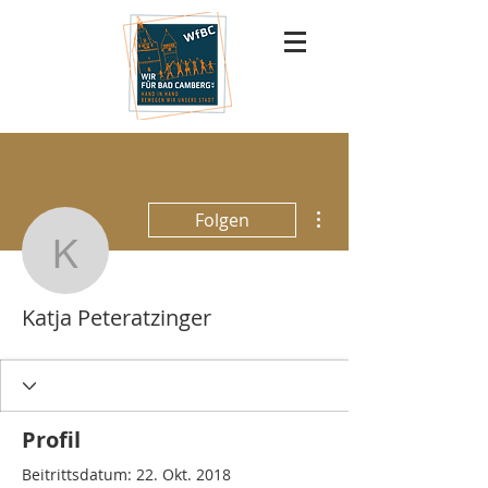
Weitere Optionen
Folgen
Katja Peteratzinger
Katja Peteratzinger
Profil
Beitrittsdatum: 22. Okt. 2018